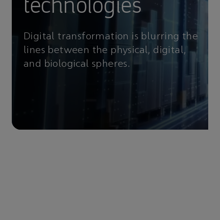
technologies
Digital transformation is blurring the
lines between the physical, digital,
and biological spheres.