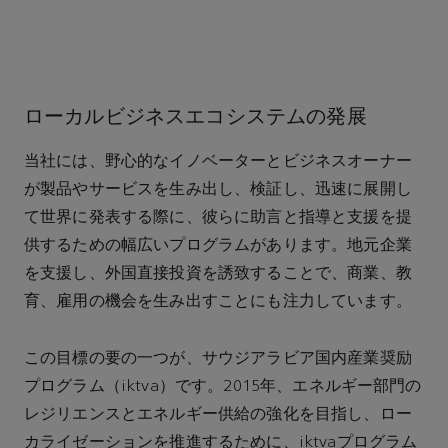
ローカルビジネスエコシステムの発展
当社には、野心的なイノベーターとビジネスオーナー
が製品やサービスを生み出し、検証し、迅速に展開し
て世界に発表する際に、彼らに助言と指導と支援を提
供するための幅広いプログラムがあります。地元企業
を支援し、外国直接投資を誘致することで、商業、教
育、雇用の機会を生み出すことにも注力しています。
この目標の要の一つが、サウジアラビア国内産業奨励
プログラム（iktva）です。2015年、エネルギー部門の
レジリエンスとエネルギー供給の強化を目指し、ロー
カライゼーションを推進するために、iktvaプログラム