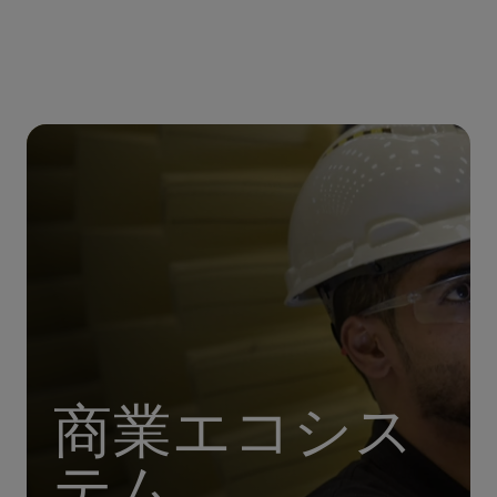
商業エコシス
テム