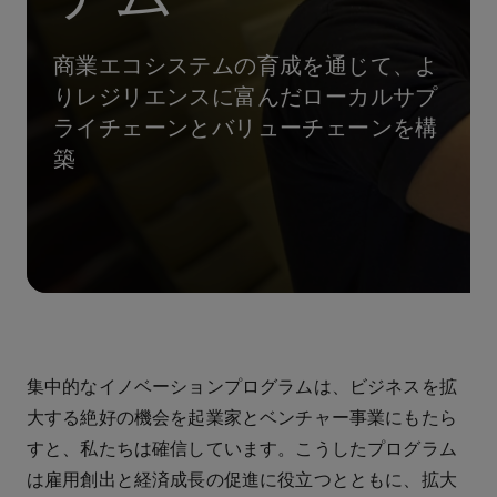
商業エコシステムの育成を通じて、よ
りレジリエンスに富んだローカルサプ
ライチェーンとバリューチェーンを構
築
集中的なイノベーションプログラムは、ビジネスを拡
大する絶好の機会を起業家とベンチャー事業にもたら
すと、私たちは確信しています。こうしたプログラム
は雇用創出と経済成長の促進に役立つとともに、拡大