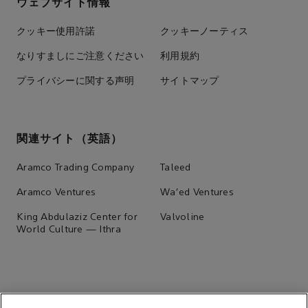
ウェブサイト情報
クッキー使用許諾
クッキーノーティス
なりすましにご注意ください
利用規約
プライバシーに関する声明
サイトマップ
関連サイト（英語）
Aramco Trading Company
Taleed
Aramco Ventures
Wa'ed Ventures
King Abdulaziz Center for
Valvoline
World Culture — Ithra