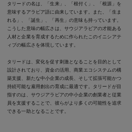
タリードの名は、「生来」、「根付く」、「根源」を
意味するアラビア語に由来しています。また、「生ま
れる」、「誕生」、「再生」の意味も持っています。
こうした意味の幅広さは、サウジアラビアの才能ある
人材と企業を育成するために作られたこのイニシアテ
ィブの幅広さを体現しています。
タリードは、変化を促す刺激となることを目的として
設計されており、資金の活用、商業エコシステムの構
築支援、新たな中小企業の成長、そして拡張可能かつ
持続可能な雇用創出の育成に最適です。タリードが目
指すのは、サウジアラビアの中小企業の創業者と従業
員を支援することで、彼らがより多くの可能性を追求
できる一助となることです。