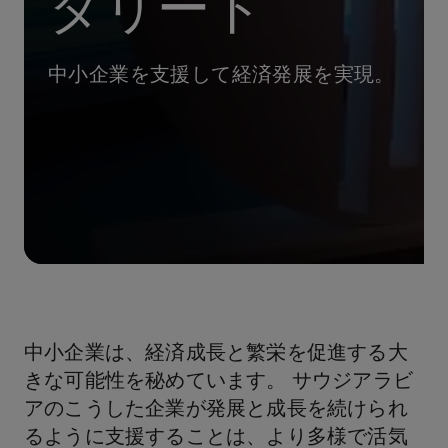
タリード
中小企業を支援して経済発展を実現。
中小企業は、経済成長と繁栄を促進する大
きな可能性を秘めています。 サウジアラビ
アのこうした企業が発展と成長を続けられ
るように支援することは、より多様で活気