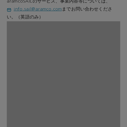
aramcoSAILのサービス、事業内容等については、
info.sail@aramco.com
までお問い合わせくださ
い。（英語のみ）