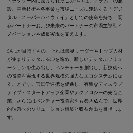
ドラタワー内に設けられたこのSAILは、アラムコの施
設、革新技術や各事業を市場ニーズに連結する「デジ
タル・スーパーハイウェイ」としての使命を持ち、既
存パートナーおよび未来のパートナーの市場主導型イ
ノベーションや成長実現を支えます。
SAILが目指すもの、それは業界リーダーやトップ人材
が集まりデジタルR&Dを進め、新しいデジタルソリュ
ーションを生み出し、ベンチャーを創出し、新技術へ
の投資を実現する世界規模の強力なエコシステムにな
ることです。官民学連携を促進し、有望なディスラプ
ティブ・スタートアップ企業やテクノロジーの先進企
業、さらにはベンチャー投資家をも巻き込んで、世界
的課題へのソリューション構築と収益創出を目指しま
す。