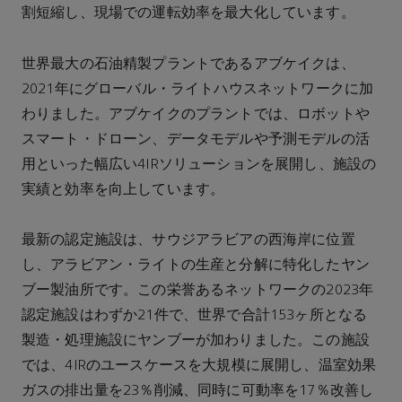
割短縮し、現場での運転効率を最大化しています。
世界最大の石油精製プラントであるアブケイクは、
2021年にグローバル・ライトハウスネットワークに加
わりました。アブケイクのプラントでは、ロボットや
スマート・ドローン、データモデルや予測モデルの活
用といった幅広い4IRソリューションを展開し、施設の
実績と効率を向上しています。
最新の認定施設は、サウジアラビアの西海岸に位置
し、アラビアン・ライトの生産と分解に特化したヤン
ブー製油所です。この栄誉あるネットワークの2023年
認定施設はわずか21件で、世界で合計153ヶ所となる
製造・処理施設にヤンブーが加わりました。この施設
では、4IRのユースケースを大規模に展開し、温室効果
ガスの排出量を23％削減、同時に可動率を17％改善し