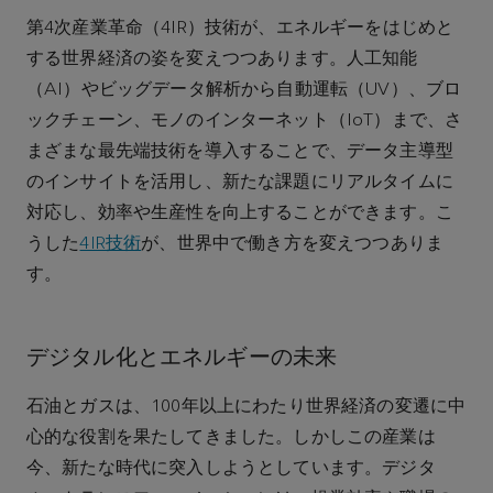
第4次産業革命（4IR）技術が、エネルギーをはじめと
する世界経済の姿を変えつつあります。人工知能
（AI）やビッグデータ解析から自動運転（UV）、ブロ
ックチェーン、モノのインターネット（IoT）まで、さ
まざまな最先端技術を導入することで、データ主導型
のインサイトを活用し、新たな課題にリアルタイムに
対応し、効率や生産性を向上することができます。こ
うした
4IR技術
が、世界中で働き方を変えつつありま
す。
デジタル化とエネルギーの未来
石油とガスは、100年以上にわたり世界経済の変遷に中
心的な役割を果たしてきました。しかしこの産業は
今、新たな時代に突入しようとしています。デジタ