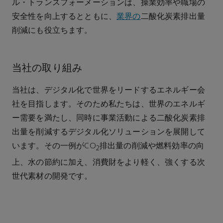
ル・トランスフォーメーションは、操業効率や職場の
安全性を向上するとともに、
業界の
二酸化炭素排出量
削減にも役立ちます。
当社の取り組み
当社は、デジタル化で世界をリードするエネルギー会
社を目指します。そのため私たちは、世界のエネルギ
ー需要を満たし、同時に事業活動による二酸化炭素排
出量を削減するデジタル化ソリューションを展開して
います。その一例がCO
排出量の削減や燃料効率の向
2
上、水の節約に加え、消費財をより軽く、強くする次
世代素材の開発です。