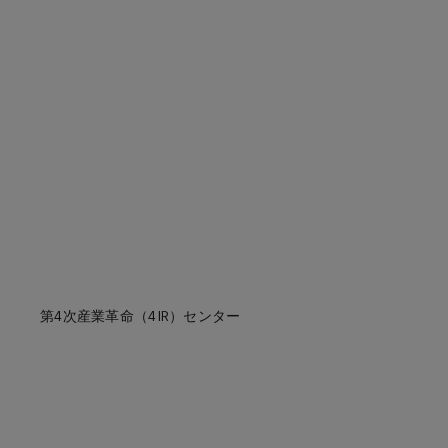
第4次産業革命（4IR）センター