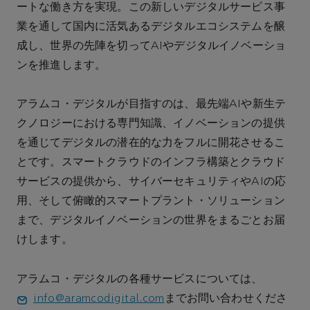
ートな働き方を実現。この新しいデジタルサービス事
業を通して国内に活気あるデジタルエコシステムを醸
成し、世界の先陣を切ってAIやデジタルイノベーショ
ンを推進します。
アラムコ・デジタルが目指すのは、最先端AIや新生テ
クノロジーにおける専門知識、イノベーションの提供
を通じてデジタルの潜在的な力をフルに開花させるこ
とです。スマートクラウドのインフラ構築とクラウド
サービスの提供から、サイバーセキュリティやAIの応
用、そして俯瞰的スマートプラント・ソリューション
まで、デジタルイノベーションの世界をまるごとお届
けします。
アラムコ・デジタルの各種サービスについては、
info@aramcodigital.com
までお問い合わせくださ