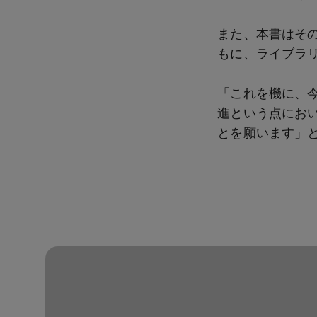
また、本書はそ
もに、ライブラ
「これを機に、
進という点におい
とを願います」