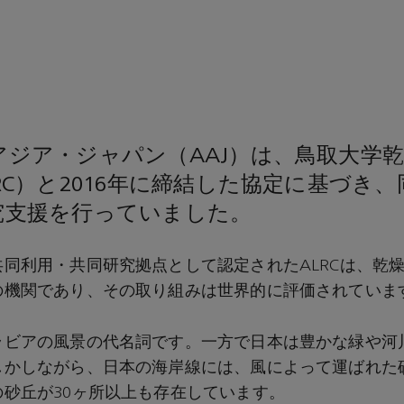
アジア・ジャパン（AAJ）は、鳥取大学
RC）と2016年に締結した協定に基づき
究支援を行っていました。
同利用・共同研究拠点として認定されたALRCは、乾
の機関であり、その取り組みは世界的に評価されていま
ラビアの風景の代名詞です。一方で日本は豊かな緑や河
しかしながら、日本の海岸線には、風によって運ばれた
砂丘が30ヶ所以上も存在しています。