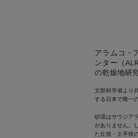
アラムコ・
ンター（AL
の乾燥地研
文部科学省より共
する日本で唯一
砂漠はサウジア
がありません。
た丘状・土手状の