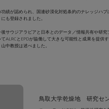
の功績が認められ、国連砂漠化対処条約のナレッジハブ
リにも登録されました。
今後サウジアラビアと日本とのデータ／情報共有や研究
てALRCとEPDが協働して大きな可能性と成果を提供
と山中教授は述べました。
鳥取大学乾燥地 研究セ