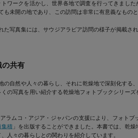
ットワークを活かし、世界各地で調査を行ってきました
っても未開の地であり、この訪問は非常に有意義なもの
された写真集には、サウジアラビア訪問の様子が掲載さ
識の共有
燥地の自然や人々の暮らし、それに乾燥地で深刻化する
多くの写真を用い紹介する乾燥地フォトブックシリーズ
は、アラムコ・アジア・ジャパンの支援により、フォトブ
類集積
」を出版することができました。本書では、乾燥
て、人々の暮らしとの関わりを紹介しています。