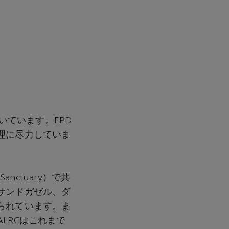
いています。EPD
理に尽力していま
anctuary）で共
サンドガゼル、ダ
られています。ま
LRCはこれまで