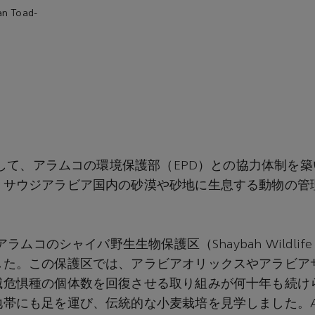
Toad-
を介して、アラムコの環境保護部（EPD）との協力体制を築
、サウジアラビア国内の砂漠や砂地に生息する動物の管
アラムコのシャイバ野生生物保護区（Shaybah Wildlife S
した。この保護区では、アラビアオリックスやアラビア
滅危惧種の個体数を回復させる取り組みが何十年も続け
帯にも足を運び、伝統的な小麦栽培を見学しました。A