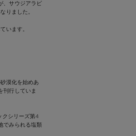
が、サウジアラビ
となりました。
れています。
、砂漠化を始めあ
を刊行していま
ックシリーズ第4
地でみられる塩類