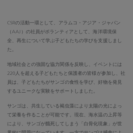
CSRの活動一環として、アラムコ・アジア・ジャパン
（AAJ）の社員がボランティアとして、海洋環境保
全、再生について学ぶ子どもたちの学びを支援しまし
た。
地域社会との強固な協力関係を反映し、イベントには
220人を超える子どもたちと保護者の皆様が参加し、社
員は、子どもたちがサンゴの食性を学び、好物を発見
するユニークな実験をサポートしました。
サンゴは、共生している褐虫藻により太陽の光によっ
て栄養を作ることが可能です。現在、海水温の上昇等
により、サンゴが餓死してしまう「白骨化現象」が世
界的に問題になっています。一方でサンゴは捕食によ