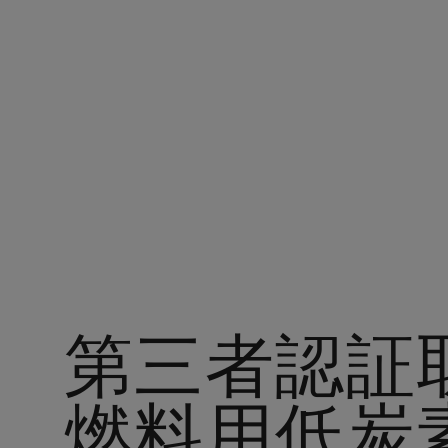
アラムコ・ジャパン
第三者認証
燃料用低炭