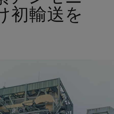
け初輸送を