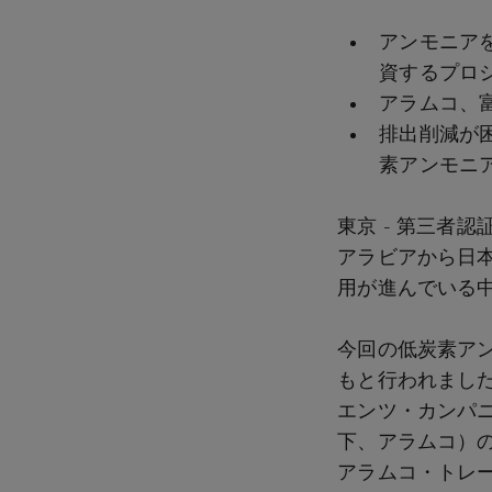
アンモニア
資するプロ
アラムコ、富
排出削減が困
素アンモニ
東京 - 第三者
アラビアから日
用が進んでいる
今回の低炭素ア
もと行われました
エンツ・カンパニ
下、アラムコ）
アラムコ・トレ