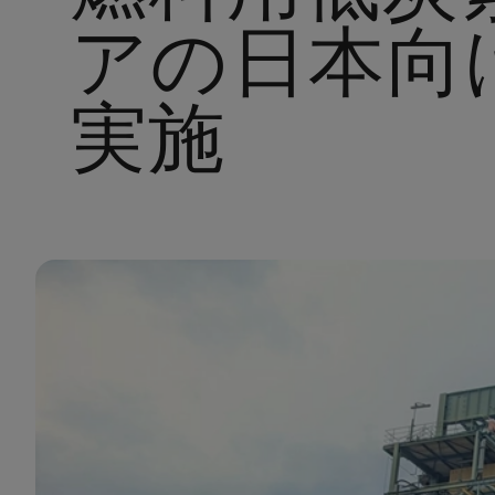
アの日本向
実施