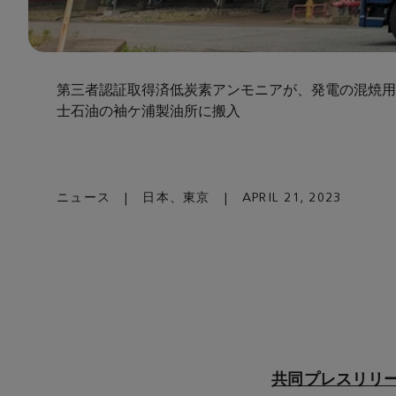
第三者認証取得済低炭素アンモニアが、発電の混焼用
士石油の袖ケ浦製油所に搬入
ニュース
|
日本、東京
|
APRIL 21, 2023
共同プレスリリ