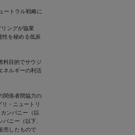
ュートラル戦略に
アリングが協業
可能性を秘める低炭
燃料目的でサウジ
エネルギーの利活
の関係者間協力の
グリ・ニュートリ
・カンパニー（以
ンパニー（以下、
販売したもので