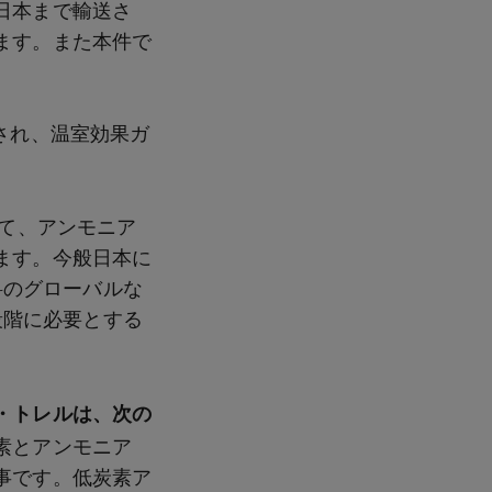
日本まで輸送さ
ます。また本件で
され、温室効果ガ
けて、アンモニア
ます。今般日本に
料のグローバルな
段階に必要とする
・トレルは、次の
素とアンモニア
事です。低炭素ア