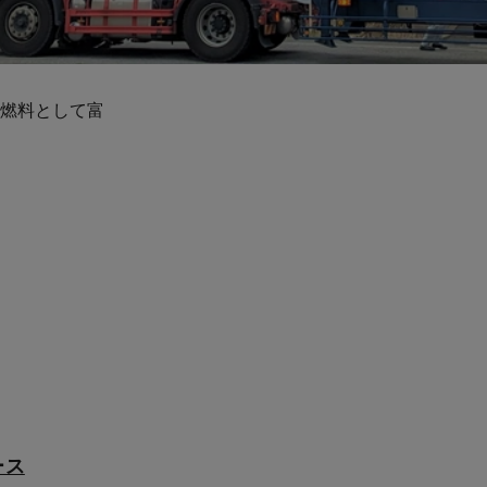
燃料として富
ース