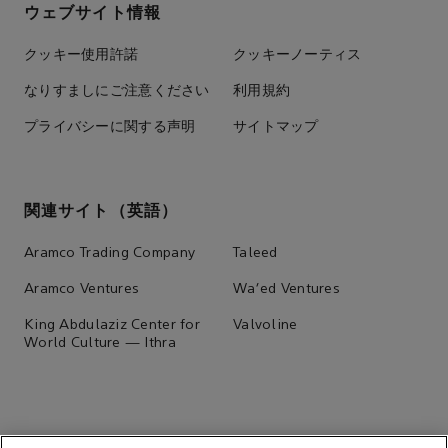
ウェブサイト情報
クッキー使用許諾
クッキーノーティス
なりすましにご注意ください
利用規約
プライバシーに関する声明
サイトマップ
関連サイト（英語）
Aramco Trading Company
Taleed
Aramco Ventures
Wa'ed Ventures
King Abdulaziz Center for
Valvoline
World Culture — Ithra