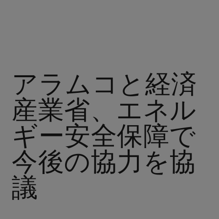
アラムコと経済
産業省、エネル
ギー安全保障で
今後の協力を協
議