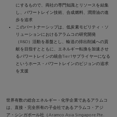
にするもので、両社の専門知識とリソースを結集
し、パワートレイン技術、合成燃料、潤滑油の進
歩を追求
このパートナーシップは、低炭素モビリティ・ソ
リューションにおけるアラムコの研究開発
（R&D）活動を基盤とし、輸送の排出削減への貢
献を目指すとともに、エネルギー転換を加速させ
るパワートレインの統合Tier1サプライヤーになる
というホース・パワートレインのビジョンの追求
を支援
世界有数の総合エネルギー・化学企業であるアラムコ
は、直接・完全所有の子会社であるアラムコ・アジ
ア・シンガポール社（Aramco Asia Singapore Pte.