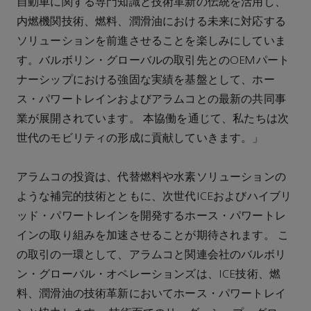
自動車に関する専門知識と技術革新の伝統を活用し、
内燃機関技術、燃料、潤滑油における未来に対応する
ソリューションを前進させることを楽しみにしていま
す。バルボリン・グローバルの取引先とのOEMパート
ナーシップにおける強固な実績を基盤として、ホー
ス・パワートレインおよびアラムコとの最新の共同事
業が展開されています。 本協働を通じて、私たちは次
世代のモビリティの形成に貢献していきます。」
アラムコの投資は、代替燃料や水素ソリューションの
ような補完的技術とともに、次世代ICEおよびハイブリ
ッド・パワートレインを開発するホース・パワートレ
インの取り組みを加速させることが期待されます。 こ
の取引の一環として、アラムコと関連会社のバルボリ
ン・グローバル・オペレーションズは、ICE技術、燃
料、潤滑油の技術革新においてホース・パワートレイ