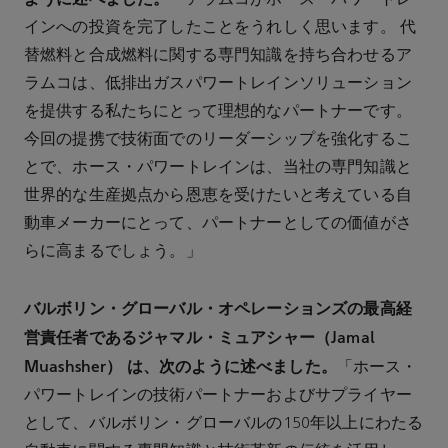
「アラムコがホース・パワートレ
インへの投資を完了したことをうれしく思います。 代
替燃料と合成燃料に関する専門知識を持ち合わせるア
ラムコは、低排出ガスパワートレインソリューション
を提供する私たちにとって理想的なパートナーです。
今回の提携で技術面でのリーダーシップを強化するこ
とで、ホース・パワートレインは、当社の専門知識と
世界的な生産拠点から恩恵を受けたいと考えている自
動車メーカーにとって、パートナーとしての価値がさ
らに高まるでしょう。」
バルボリン・グローバル・オペレーションズの最高経
営責任者であるジャマル・ミュアシャー（
Jamal
Muashsher） は、次のように述べました。
「ホース・
パワートレインの技術パートナーおよびサプライヤー
として、バルボリン・グローバルの150年以上にわたる