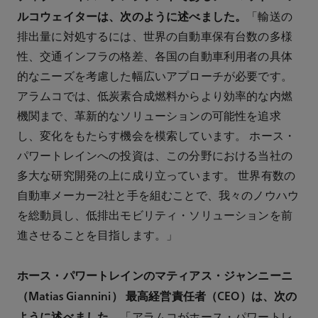
ルコウェイターは、次のように述べました。
「輸送の
排出量に対処するには、世界の自動車保有台数の多様
性、交通インフラの格差、各国の自動車利用者の具体
的なニーズを考慮した幅広いアプローチが必要です。
アラムコでは、低炭素合成燃料からより効率的な内燃
機関まで、革新的なソリューションの可能性を追求
し、変化をもたらす機会を模索しています。 ホース・
パワートレインへの投資は、この分野における当社の
多大な研究開発の上に成り立っています。 世界有数の
自動車メーカー2社と手を組むことで、我々のノウハウ
を総動員し、低排出モビリティ・ソリューションを前
進させることを目指します。」
ホース・パワートレインのマティアス・ジャンニーニ
（
Matias Giannini） 最高経営責任者（CEO）は、次の
ように述べました。