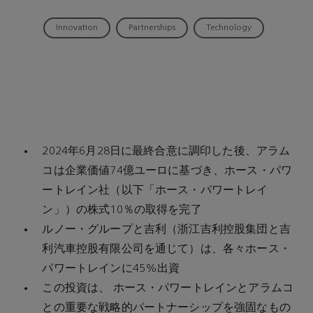
02, 2024
Innovation
Partnerships
Technology
2024年6月28日に最終合意に調印した後、アラム
コは企業価値74億ユーロに基づき、ホース・パワ
ートレイン社（以下「ホース・パワートレイ
ン」）の株式10％の取得を完了
ルノー・グループと吉利（浙江吉利控股集団と吉
利汽車控股有限公司を通じて）は、各々ホース・
パワートレインに45%出資
この投資は、 ホース・パワートレインとアラムコ
との重要な戦略的パートナーシップを強固なもの