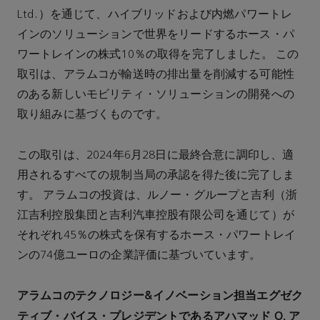
Ltd.）を通じて、ハイブリッドおよび内燃パワートレ
インのソリューションで世界をリードするホース・パ
ワートレインの株式10％の取得を完了しました。 この
取引は、アラムコが輸送時の排出量を削減する可能性
のある新しいモビリティ・ソリューションの開発への
取り組みに基づくものです。
この取引は、2024年6月28日に最終合意に調印し、適
用されるすべての規制当局の承認を得た後に完了しま
す。 アラムコの投資は、ルノー・グループと吉利（浙
江吉利控股集団と吉利汽車控股有限公司を通じて）が
それぞれ45％の株式を保有するホース・パワートレイ
ンの74億ユーロの企業評価に基づいています。
アラムコのテクノロジー
&イノベーション担当エグゼク
ティブ・バイス・プレジデントであるアハマッド O. ア