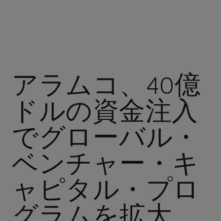
アラムコ、40億
ドルの資金注入
でグローバル・
ベンチャー・キ
ャピタル・プロ
グラムを拡大