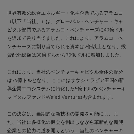
世界有数の総合エネルギー・化学企業であるアラムコ
（以下「当社」）は、グローバル・ベンチャー・キャ
ピタル部門であるアラムコ・ベンチャーズに40億ドル
を追加で割り当てました。これにより、アラムコ・ベ
ンチャーズに割り当てられる資本は2倍以上となり、投
資配分総額は30億ドルから70億ドルに増加しました。
これにより、当社のベンチャーキャピタル全体の配分
は75億ドルとなり、ここにはサウジアラビア王国の新
興企業エコシステムに特化した5億ドルのベンチャーキ
ャピタルファンドWa'ed Venturesも含まれます。
この決定は、画期的な新技術の開発を可能にし、ま
た、当社に多様化の機会を創出しながら革新的な新興
企業との協力に道を開くという、当社のベンチャーキ