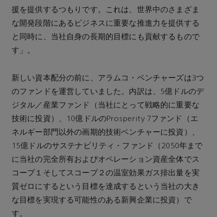
援を提供するつもりです。これは、世界中のさまざま
な開発段階にあるビジネスに重要な推進力を提供する
と同時に、当社自身の長期的目標にも貢献するもので
す」。
新しい資本配分の前に、アラムコ・ベンチャーズは3つ
のファンドを運営していました。内訳は、5億ドルのデ
ジタル／産業ファンド（当社にとって戦略的に重要な
技術に投資）、10億ドルのProsperity 7ファンド（エ
ネルギー部門以外の画期的技術ベンチャーに投資）、
15億ドルのサステナビリティ・ファンド（2050年まで
に当社の完全所有およびオペレーション資産全体でス
コープ１そしてスコープ２の温室効果ガス排出量を実
質ゼロにするという目標を達成するという当社の大き
な目標を実現する可能性のある新興企業に投資）で
す。