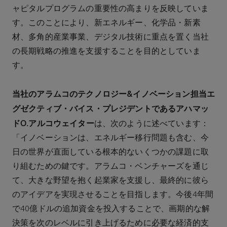
ャピタルプログラムの重要性の高まりを反映していま
す。このことにより、新エネルギー、化学品・新素
材、多角的産業事業、デジタル技術に重点を置く当社
の長期戦略の推進を支援することを目的としていま
す。
当社のアラムコのテクノロジー&イノベーション担当エ
グゼクティブ・バイス・プレジデントであるアハマッ
ドO.アルコウェイター
は、次のように述べています：
「イノベーションは、エネルギー移行問題も含む、今
日の世界が直面している根本的ないくつかの課題に取
り組むための鍵です。アラムコ・ベンチャーズを通じ
て、大きな野望を抱く起業家を支援し、最終的に彼ら
のアイデアを実現させることを目指します。今後4年間
で40億ドルの追加資金を投入することで、画期的な解
決策を次のレベルに引き上げるために必要な経済的支