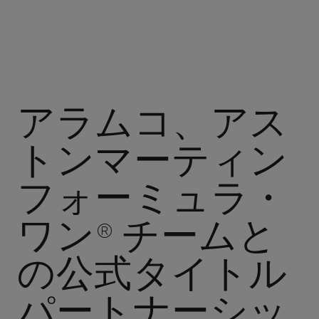
アラムコ、アス
トンマーティン
フォーミュラ・
ワン® チームと
の公式タイトル
パートナーシッ