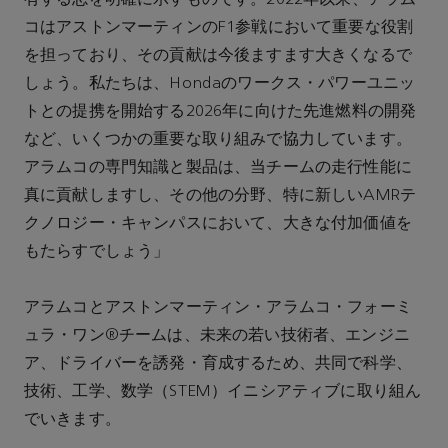
コはアストンマーティンのF1参戦において重要な役割
を担っており、その貢献は今後ますます大きくなるで
しょう。私たちは、Hondaのワークス・パワーユニッ
トとの提携を開始する2026年に向けた先進燃料の開発
など、いくつかの重要な取り組みで協力しています。
アラムコの専門知識と製品は、当チームの走行性能に
真に貢献しますし、その他の分野、特に新しいAMRテ
クノロジー・キャンパスにおいて、大きな付加価値を
もたらすでしょう」
アラムコとアストンマーティン・アラムコ・フォーミ
ュラ・ワン®チームは、未来の若い技術者、エンジニ
ア、ドライバーを誘発・育成するため、共同で科学、
技術、工学、数学（STEM）イニシアティブに取り組ん
でいきます。