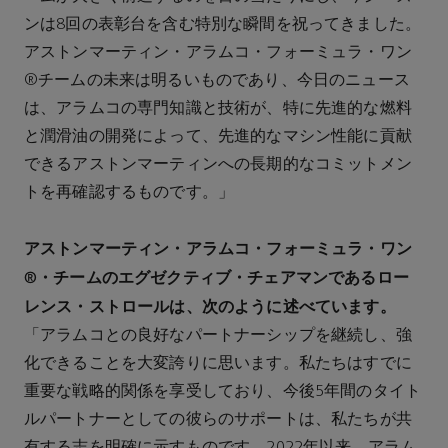
ンは8回の表彰台を含む特別な瞬間を祝ってきました。
アストンマーティン・アラムコ・フォーミュラ・ワン
®チームの未来は明るいものであり、今日のニュース
は、アラムコの専門知識と技術が、特に先進的な燃料
と潤滑油の開発によって、先進的なマシン性能に貢献
できるアストンマーティンへの長期的なコミットメン
トを再確認するものです。」
アストンマーティン・アラムコ・フォーミュラ・ワン
®
・チームのエグゼクティブ・チェアマンであるロー
レンス・ストロールは、次のように述べています。
「アラムコとの良好なパートナーシップを継続し、強
化できることを大変誇りに思います。私たちはすでに
重要な戦略的関係を享受しており、今後5年間のタイト
ルパートナーとしての彼らのサポートは、私たちが共
有する志を明確に示すものです。2022年以来、アラム