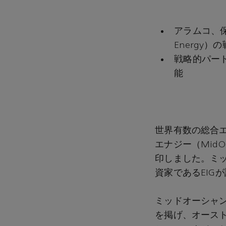
アラムコ、保
Energy
戦略的パー
能
世界有数の総合エ
エナジー（MidO
印しました。ミ
資家であるEIG
ミッドオーシャ
を掲げ、オースト