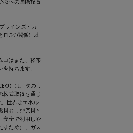
NGへの国際投資
イプラインズ・カ
EIGの関係に基
ムコはまた、将来
ンを持ちます。
CEO）
は、次のよ
の株式取得を通じ
す。世界はエネル
燃料および原料と
、安全で利用しや
たすために、ガス