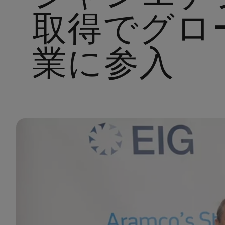
取得でグロー
業に参入