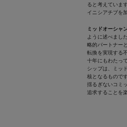
ると考えていま
イニシアチブを
ミッドオーシャ
ように述べまし
略的パートナー
転換を実現する
十年にもわたっ
シップは、ミッ
核となるもので
揺るぎないコミ
追求することを