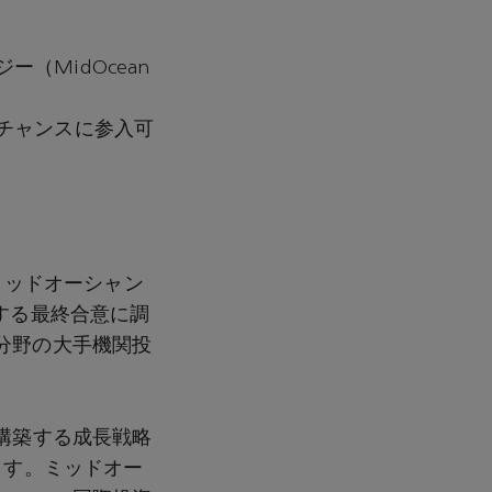
（MidOcean
チャンスに参入可
ミッドオーシャン
得する最終合意に調
分野の大手機関投
構築する成長戦略
ます。ミッドオー