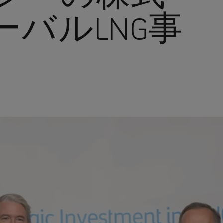
バルLNG事