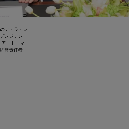
のデ・ラ・レ
当プレジデン
レア・トーマ
高経営責任者