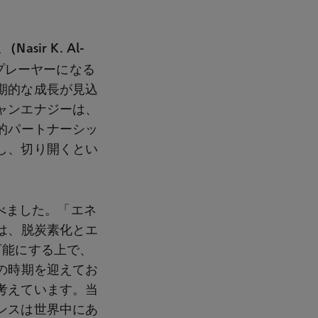
asir K. Al-
プレーヤーになる
期的な成長が見込
ャンエナジーは、
的パートナーシッ
し、切り開くとい
べました。「エネ
は、脱炭素化とエ
可能にする上で、
の時期を迎えてお
考えています。当
ンスは世界中にあ