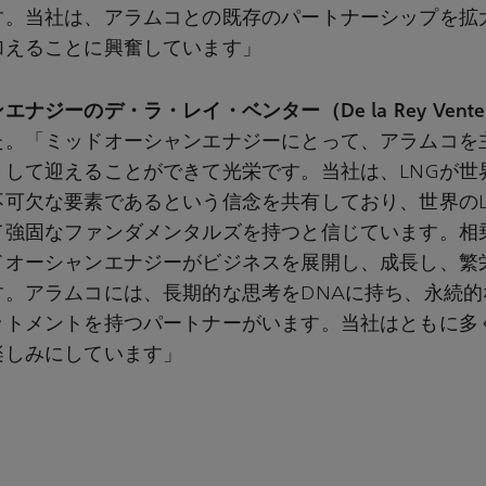
す。当社は、アラムコとの既存のパートナーシップを拡
加えることに興奮しています」
ンエナジーのデ・ラ・レイ・ベンター（
De la Rey Vent
た。「ミッドオーシャンエナジーにとって、アラムコを
として迎えることができて光栄です。当社は、LNGが世
不可欠な要素であるという信念を共有しており、世界のL
て強固なファンダメンタルズを持つと信じています。相
ドオーシャンエナジーがビジネスを展開し、成長し、繁
す。アラムコには、長期的な思考をDNAに持ち、永続的
ットメントを持つパートナーがいます。当社はともに多
楽しみにしています」