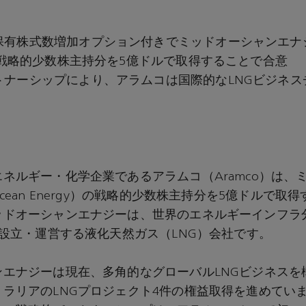
有株式数増加オプション付きでミッドオーシャンエナジー
）の戦略的少数株主持分を5億ドルで取得することで合意
トナーシップにより、アラムコは国際的なLNGビジネス
ネルギー・化学企業であるアラムコ（Aramco）は、
cean Energy）の戦略的少数株主持分を5億ドルで取
ッドオーシャンエナジーは、世界のエネルギーインフラ
が設立・運営する液化天然ガス（LNG）会社です。
ンエナジーは現在、多角的なグローバルLNGビジネスを
ラリアのLNGプロジェクト4件の権益取得を進めてい