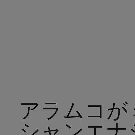
アラムコ・ジャパン
アラムコが
シャンエナ