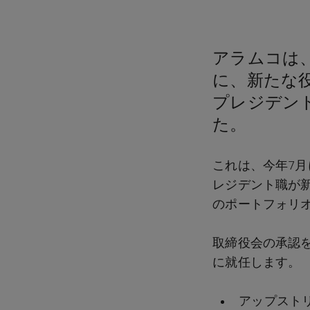
アラムコは
に、新たな
プレジデント職（
た。
これは、今年7
レジデント職が
のポートフォリ
取締役会の承認を
に就任します。
アップスト