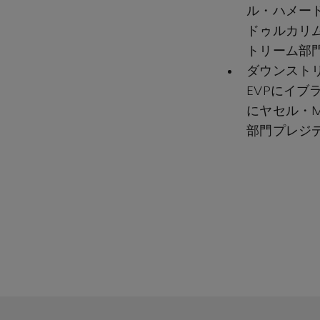
ル・ハメー
ドゥルカリ
トリーム部
ダウンスト
EVPにイブ
にヤセル・
部門プレジ