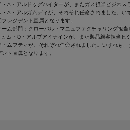
ド・A・アルドゥグハイターが、またガス担当ビジネスラ
ム・A・アルガムディが、それぞれ任命されました。い
門プレジデント直属となります。
リーム部門：グローバル・マニュファクチャリング担当
ラヒム・Q・アルブアイナインが、また製品顧客担当ビジ
M・ムフティが、それぞれ任命されました。いずれも、
デント直属となります。