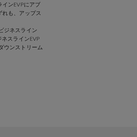
インEVPにアブ
ずれも、アップス
ビジネスライン
ネスラインEVP
ダウンストリーム