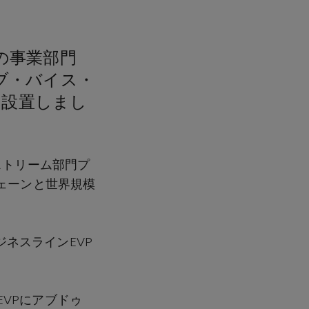
の事業部門
ブ・バイス・
P）を設置しまし
ストリーム部門プ
ェーンと世界規模
ジネスラインEVP
VPにアブドゥ