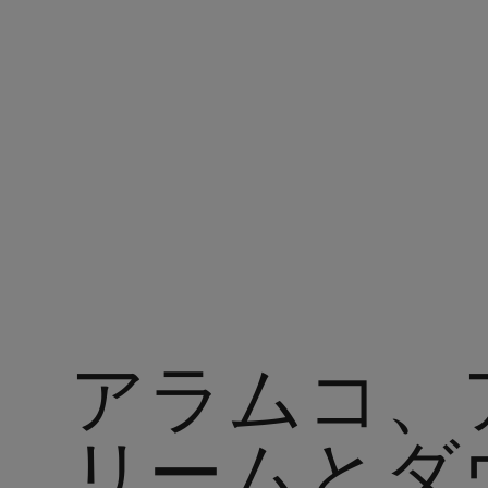
アラムコ・ジャパン
アラムコ、
リームとダ