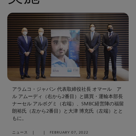
アラムコ・ジャパン 代表取締役社長 オマール ア
ル アムーディ（右から2番目）と購買・運輸本部長
ナーセル アルボグミ（右端）、SMBC経営陣の福留
朗裕氏（左から2番目）と大津 博充氏（左端）とと
もに。
ニュース
|
|
FEBRUARY 07, 2022