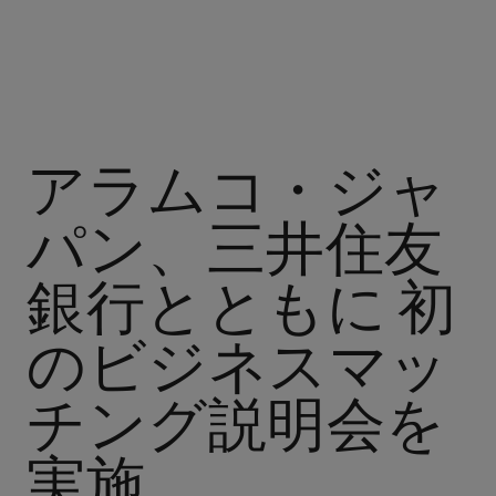
アラムコ・ジャ
パン、三井住友
銀行とともに 初
のビジネスマッ
チング説明会を
実施