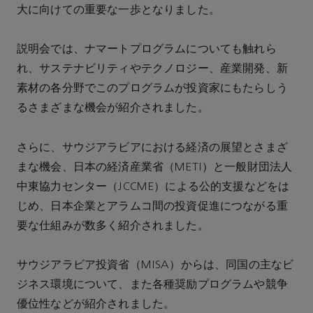
大に向けての重要な一歩となりました。
説明会では、ナマートプログラムについても触れら
れ、サステナビリティやテクノロジー、産業開発、新
素材の各分野でこのプログラムが投資家にもたらしう
るさまざまな機会が紹介されました。
さらに、サウジアラビアにおける経済の展望とさまざ
まな機会、日本の経済産業省（METI）と一般財団法人
中東協力センター（JCCME）による公的支援などをは
じめ、日本企業とアラムコ間の投資促進につながる重
要な仕組みが数多く紹介されました。
サウジアラビア投資省（MISA）からは、同国の主なビ
ジネス環境について、また各種奨励プログラムや競争
優位性などが紹介されました。