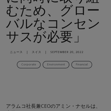
むため、グロー
バルなコンセン
サスが必要」
ニュース
|
スイス
|
SEPTEMBER 20, 2022
Corporate
Environment
Financial
アラムコ社長兼CEOのアミン・ナセルは、