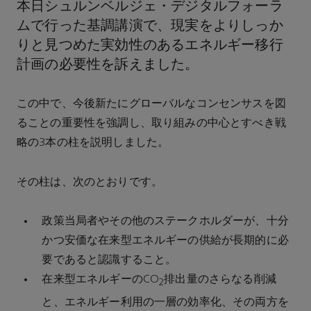
本日シュルンベルジェ・デジタルフォーラ
ムで行った基調講演で、現実をよりしっか
りと見つめた実効性のあるエネルギー移行
計画の必要性を訴えました。
この中で、今後新たにグローバルなコンセンサスを図
ることの重要性を強調し、取り組みの中心とすべき戦
略の3本の柱を説明しました。
その柱は、次のとおりです。
政策当局者やその他のステークホルダーが、十分
かつ安価な在来型エネルギーの供給が長期的に必
要であると認識すること。
在来型エネルギーのCO
排出量のさらなる削減
2
と、エネルギー利用の一層の効率化、その両方を