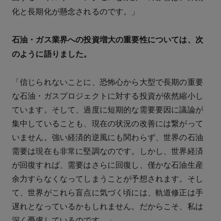
化と長期化が懸念されるのです。」
石油・ガス業界への投資増大の重要性については、次
のように語りました。
「信じられないことに、恐怖心から大型で長期の重要
な石油・ガスプロジェクトに対する投資が依然縮小し
ています。そして、過度に短期的な需要要因に議論が
集中していることも、現在の状況の改善には繋がって
いません。強い経済的逆風にも関わらず、世界の石油
需要は現在も非常に堅調なのです。しかし、世界経済
が回復すれば、需要はさらに回復し、僅かな石油生産
余力すらなくなってしまうことが予想されます。そし
て、世界がこれら盲点に気づく頃には、軌道修正は手
遅れとなっているかもしれません。だからこそ、私は
深く憂慮しているのです。」