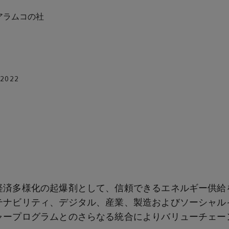
アラムコの社
 2022
経済多様化の起爆剤として、信頼できるエネルギー供給
テナビリティ、デジタル、産業、製造およびソーシャル
ャープログラムとのさらなる統合によりバリューチェー