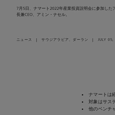
7月5日、ナマート2022年産業投資説明会に参加した
長兼CEO、アミン・ナセル。
ニュース
|
サウジアラビア、ダーラン
|
JULY 05,
ナマートは
対象はサス
他のベンチ