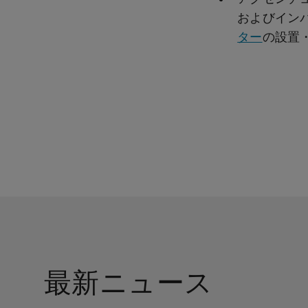
およびインパル
ター
の設置
最新ニュース