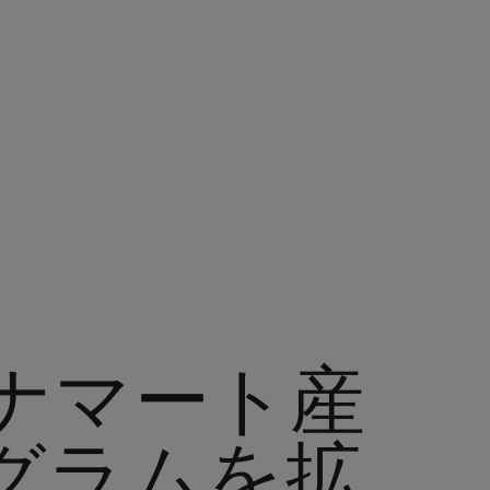
ナマート産
グラムを拡