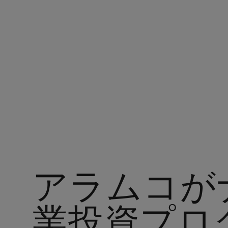
アラムコ・ジャパン
アラムコが
業投資プロ