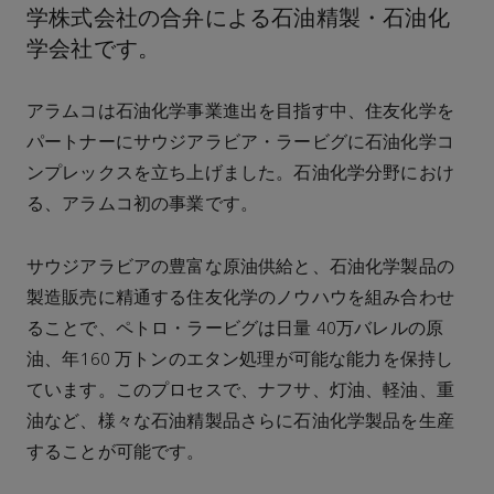
学株式会社の合弁による石油精製・石油化
学会社です。
アラムコは石油化学事業進出を目指す中、住友化学を
パートナーにサウジアラビア・ラービグに石油化学コ
ンプレックスを立ち上げました。石油化学分野におけ
る、アラムコ初の事業です。
サウジアラビアの豊富な原油供給と、石油化学製品の
製造販売に精通する住友化学のノウハウを組み合わせ
ることで、ペトロ・ラービグは日量 40万バレルの原
油、年160 万トンのエタン処理が可能な能力を保持し
ています。このプロセスで、ナフサ、灯油、軽油、重
油など、様々な石油精製品さらに石油化学製品を生産
することが可能です。