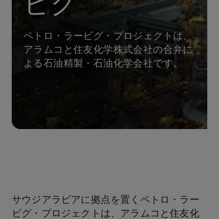
ビグ
ペトロ・ラービグ・プロジェクトは、
アラムコと住友化学株式会社の合弁に
よる石油精製・石油化学会社です。
サウジアラビアに拠点を置くペトロ・ラー
ビグ・プロジェクトは、アラムコと住友化