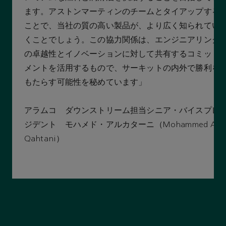
ます。アストンマーティンのチームとタイアップする
ことで、当社の質の高い製品が、より広く知られてい
くことでしょう。この協力関係は、エンジニアリング
の卓越性とイノベーションに対して共有するコミット
メントを活用するもので、サーキットの内外で勝利を
もたらす可能性を秘めています」
アラムコ ダウンストリーム担当シニア・バイスプレ
ジデント モハメド・アルカターニ（Mohammed Al
Qahtani）