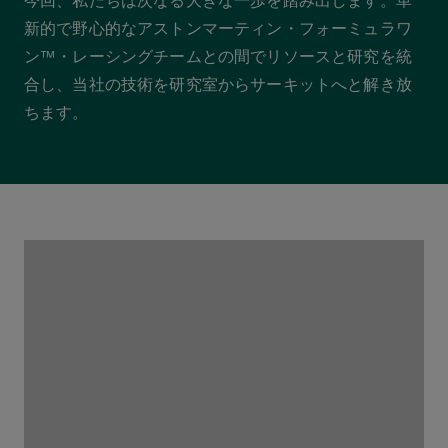
今回、私たちは次なる大きな一歩を踏み出します。革
新的で野心的なアストンマーティン・フォーミュラワ
ン™・レーシングチームとの間でリソースと研究を統
合し、当社の技術を研究室からサーキットへと解き放
ちます。