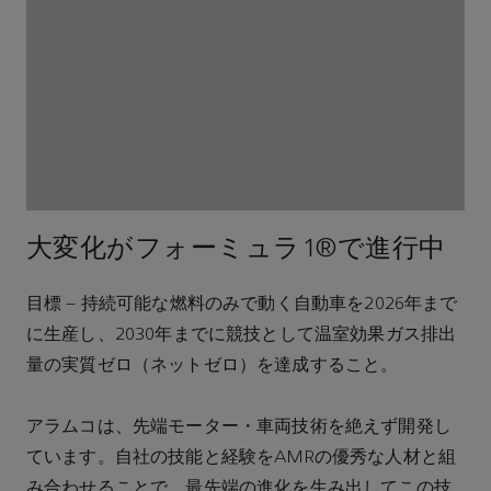
大変化がフォーミュラ1®で進行中
目標 – 持続可能な燃料のみで動く自動車を2026年まで
に生産し、2030年までに競技として温室効果ガス排出
量の実質ゼロ（ネットゼロ）を達成すること。
アラムコは、先端モーター・車両技術を絶えず開発し
ています。自社の技能と経験をAMRの優秀な人材と組
み合わせることで、最先端の進化を生み出してこの技