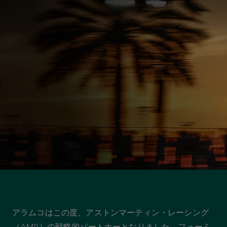
アストンマーティン パートナーシップ
アラムコとアストン
マーティン・レーシ
ングの戦略的パート
アラムコはこの度、アストンマーティン・レーシング